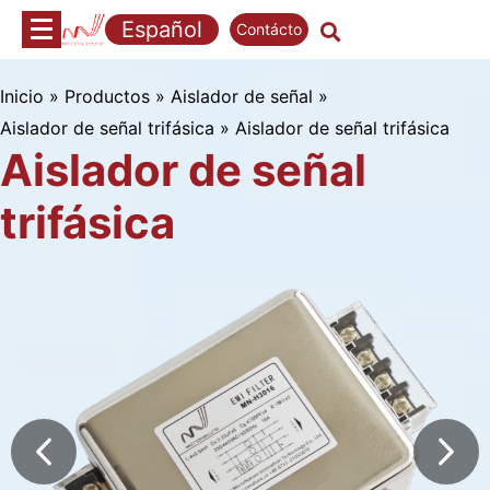
Saltar
Español
Contácto
al
contenido
Inicio
»
Productos
»
Aislador de señal
»
Aislador de señal trifásica
»
Aislador de señal trifásica
Aislador de señal
trifásica