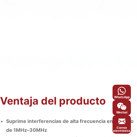
Ventaja del producto
WhatsApp
Wechat
Suprime interferencias de alta frecuencia en el rango
Correo
de 1MHz–30MHz
electrónico