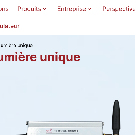
ons
Produits
Entreprise
Perspectiv
ulateur
lumière unique
lumière unique