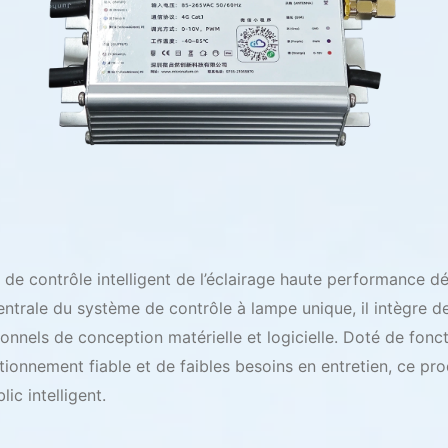
f de contrôle intelligent de l’éclairage haute performance
rale du système de contrôle à lampe unique, il intègre d
nels de conception matérielle et logicielle. Doté de fonct
onctionnement fiable et de faibles besoins en entretien, ce p
c intelligent.