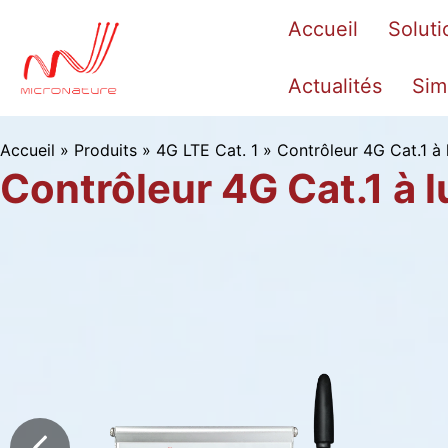
Passer
Accueil
Soluti
au
contenu
Actualités
Sim
Accueil
»
Produits
»
4G LTE Cat. 1
»
Contrôleur 4G Cat.1 à 
Contrôleur 4G Cat.1 à 