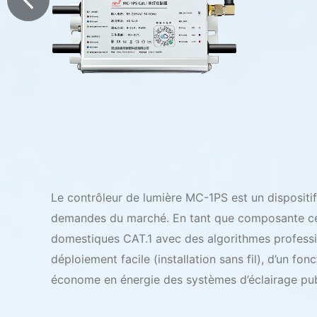
Le contrôleur de lumière MC-1PS est un dispositi
demandes du marché. En tant que composante cent
domestiques CAT.1 avec des algorithmes profession
déploiement facile (installation sans fil), d’un f
économe en énergie des systèmes d’éclairage publi