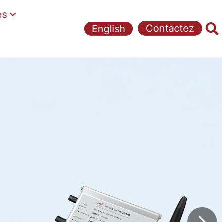
es
Contactez
English