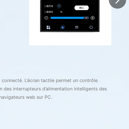
t connecté. L’écran tactile permet un contrôle
n des interrupteurs d’alimentation intelligents des
 navigateurs web sur PC.