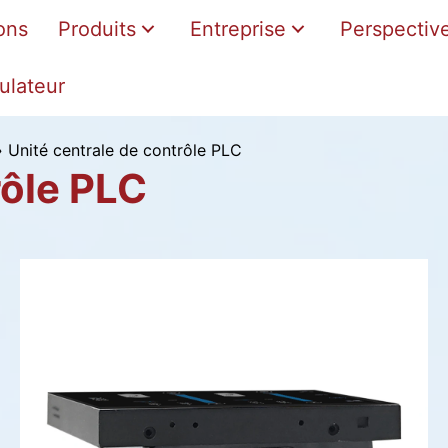
ons
Produits
Entreprise
Perspectiv
ulateur
»
Unité centrale de contrôle PLC
rôle PLC