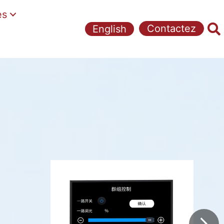
es
Contactez
English