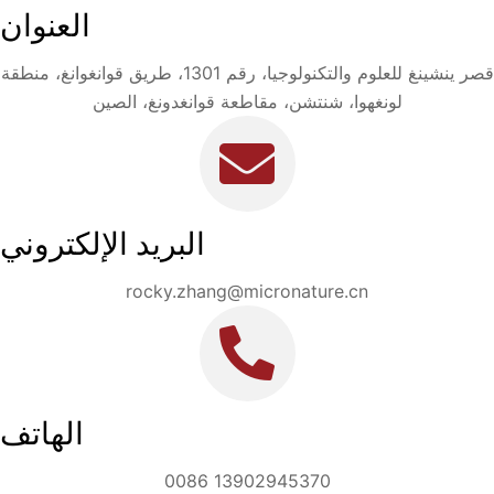
العنوان
قصر ينشينغ للعلوم والتكنولوجيا، رقم 1301، طريق قوانغوانغ، منطقة
لونغهوا، شنتشن، مقاطعة قوانغدونغ، الصين
البريد الإلكتروني
rocky.zhang@micronature.cn
الهاتف
0086 13902945370