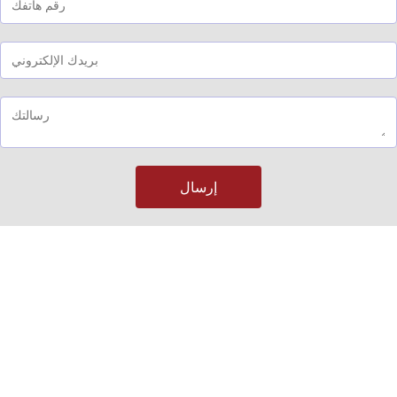
إرسال