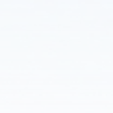
الإضاءة
بناء
على
الظروف
الزمنية
الحقيقية
مثل
كثافة
المرور
والإضاءة
المحيطة.
تضمن
الحل
استبدال
أعمدة