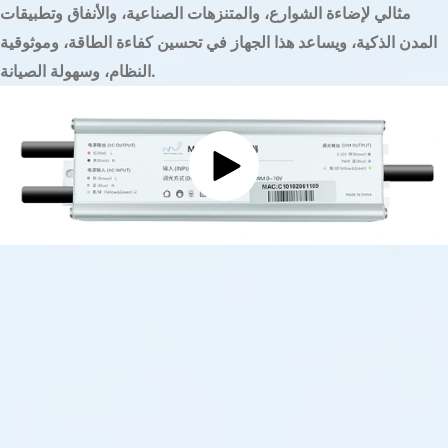
في
مثالي لإضاءة الشوارع، والمتنزهات الصناعية، والأنفاق وتطبيقات
بيئات
المدن الذكية، ويساعد هذا الجهاز في تحسين كفاءة الطاقة، وموثوقية
مختلفة،
النظام، وسهولة الصيانة.
من
المدن
الذكية
إلى
المجمعات
الصناعية.
تهدف
هذه
الصفحة
إلى
تزويدك
بفهم