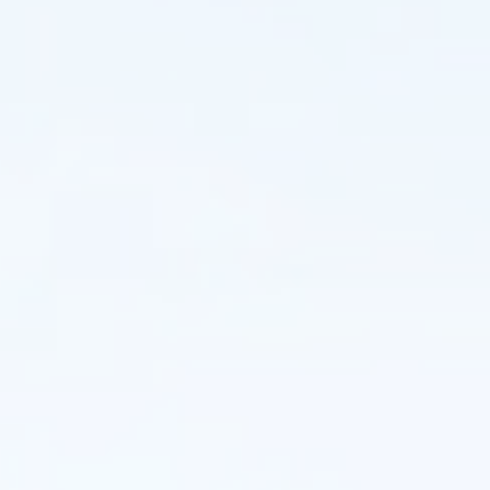
لتمكينك
بالمعرفة
التي
تحتاجها.
حالات
تطبيق
المنتجات
(دراسات
حالة)
فهم
أداء
مفاتيح