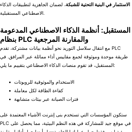
الاستثمار في البنية التحتية للشبكة
، لضمان الجاهزية لتطبيقات الذكاء
الاصطناعي المستقبلية.
المستقبل: أنظمة الذكاء الاصطناعي المدعومة
بنظام PLC والمقارنة المرجعية
مع انتقال سلاسل التوريد نحو أنظمة بيانات مشتركة، تقدم PLC
طريقة موحدة وموثوقة لجمع مقاييس أداء مماثلة عبر المرافق. في
المستقبل، قد تقوم منصات الذكاء الاصطناعي بتقييم ما يلي:
الاستخدام والموثوقية للروبوتات
كفاءة الطاقة لكل معاملة
فترات الصيانة عبر بيئات متشابهة
ستكون المؤسسات التي تستخدم بنى إنترنت الأشياء المعتمدة على
PLC في موقع جيد للمشاركة في هذه النظم البيئية، مما يحصل على
رؤية ليس فقط حول عملياتها الخاصة—بل أيضا حول أدائها مقارنة