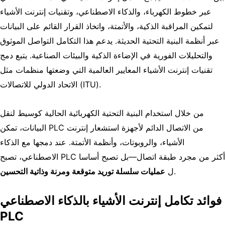
عبر خطوط الكهرباء، والذكاء الاصطناعي، وتقنيات إنترنت الأشياء
لتمكين المراقبة الذكية، والأتمتة، واتخاذ القرار القائم على البيانات
عبر أنظمة البنية التحتية الحديثة. يدعم هذا التكامل التواصل الموثوق
والتحليلات الفورية في الإضاءة الذكية والبيئات الصناعية. يتبع دمج
تقنيات إنترنت الأشياء المعايير العالمية التي وضعتها منظمات مثل
.
الاتحاد الدولي للاتصالات (ITU)
من خلال استخدام البنية التحتية الكهربائية الحالية كوسيط لنقل
البيانات، تمكن PLC من الاتصال الدائم لأجهزة استشعار إنترنت
الأشياء، والروبوتات، وأنظمة الأتمتة. عند دمجها مع الذكاء
الاصطناعي، تصبح PLC أكثر من مجرد طبقة اتصال—بل تصبح أساسا
.
ل
عمليات سلسلة توريد متوقعة ومرنة وذاتية التحسين
فوائد تكامل إنترنت الأشياء بالذكاء الاصطناعي
PLC