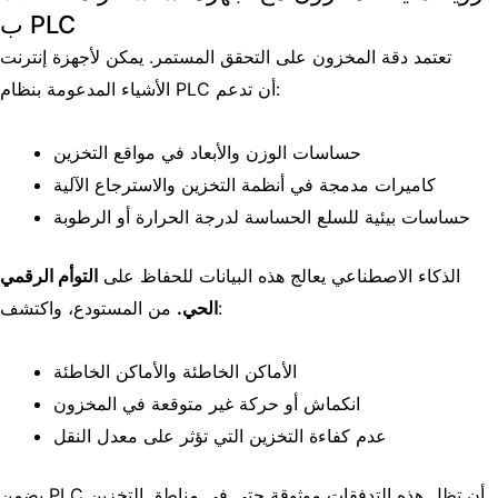
ب PLC
تعتمد دقة المخزون على التحقق المستمر. يمكن لأجهزة إنترنت
الأشياء المدعومة بنظام PLC أن تدعم:
حساسات الوزن والأبعاد في مواقع التخزين
كاميرات مدمجة في أنظمة التخزين والاسترجاع الآلية
حساسات بيئية للسلع الحساسة لدرجة الحرارة أو الرطوبة
الذكاء الاصطناعي يعالج هذه البيانات للحفاظ على
التوأم الرقمي
من المستودع، واكتشف:
الحي.
الأماكن الخاطئة والأماكن الخاطئة
انكماش أو حركة غير متوقعة في المخزون
عدم كفاءة التخزين التي تؤثر على معدل النقل
يضمن PLC أن تظل هذه التدفقات موثوقة حتى في مناطق التخزين