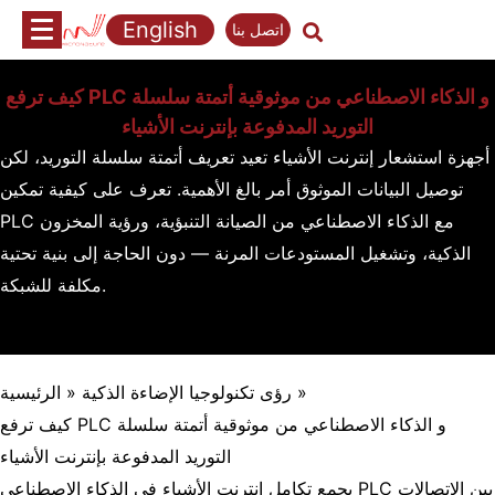
تخطي
English
اتصل بنا
إلى
المحتوى
كيف ترفع PLC و الذكاء الاصطناعي من موثوقية أتمتة سلسلة
التوريد المدفوعة بإنترنت الأشياء
أجهزة استشعار إنترنت الأشياء تعيد تعريف أتمتة سلسلة التوريد، لكن
توصيل البيانات الموثوق أمر بالغ الأهمية. تعرف على كيفية تمكين
PLC مع الذكاء الاصطناعي من الصيانة التنبؤية، ورؤية المخزون
الذكية، وتشغيل المستودعات المرنة — دون الحاجة إلى بنية تحتية
مكلفة للشبكة.
»
رؤى تكنولوجيا الإضاءة الذكية
»
الرئيسية
كيف ترفع PLC و الذكاء الاصطناعي من موثوقية أتمتة سلسلة
التوريد المدفوعة بإنترنت الأشياء
يجمع تكامل إنترنت الأشياء في الذكاء الاصطناعي PLC بين الاتصالات