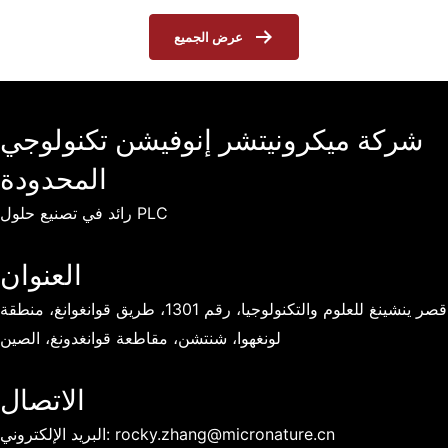
عرض الجميع
شركة ميكرونيتشر إنوفيشن تكنولوجي
المحدودة
رائد في تصنيع حلول PLC
العنوان
قصر ينشينغ للعلوم والتكنولوجيا، رقم 1301، طريق قوانغوانغ، منطقة
لونغهوا، شنتشن، مقاطعة قوانغدونغ، الصين
الاتصال
rocky.zhang@micronature.cn
البريد الإلكتروني: