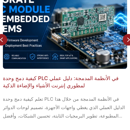
Previous
وحدة PLC مقابل شريحة PLC: ما الفرق؟
تعرف على الفروقات الرئيسية بين وحدات PLC وشرائح PLC، بما
في ذلك البنية المعمارية، التكلفة، وقت التطوير، وأي حل هو
ال
الأنسب لمشاريع الإضاءة الذكية.