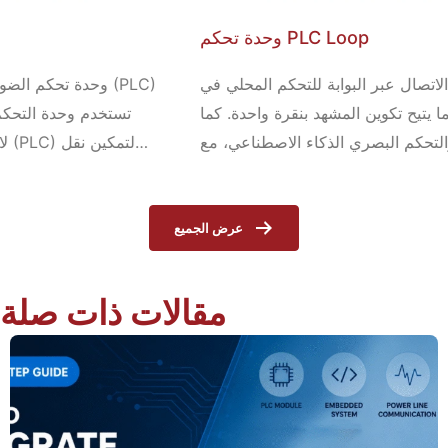
وحدة تحكم PLC Loop
يدعم جهاز التحكم الحلقي الاتصال عبر البوابة للتحكم المحلي في
الأزرار والتحكم عن بعد، مما يتيح تكوين المشهد بنقرة واحدة. كما
يدعم التحكم في المشاهد والتحكم البصري الذكاء الاصطناعي، مع
توفر سعة تحميل عالية. وحدة التحكم الدائرية مثالية لتطبيقات
الإضاءة في الفنادق، والملاعب، ومحطات القطار، ومواقف
السيارات، والمطارات، والمباني التجارية، والمطاعم. عند دمجه
عرض الجميع
مع الإضاءة الذكية
مقالات ذات صلة