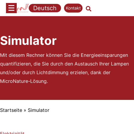
Zum
Deutsch
Kontakt
Inhalt
springen
Simulator
Mit diesem Rechner können Sie die Energieeinsparungen
quantifizieren, die Sie durch den Austausch Ihrer Lampen
und/oder durch Lichtdimmung erzielen, dank der
MicroNature-Lösung.
Startseite
»
Simulator
Elektrizität