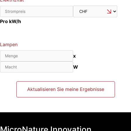
Pro kW/h
Lampen
x
W
Aktualisieren Sie meine Ergebnisse
MicroNature Innovation