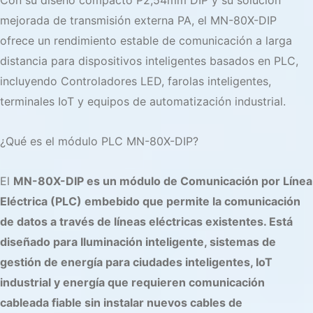
Con su diseño compacto P2,54mm DIP y su solución
mejorada de transmisión externa PA, el MN-80X-DIP
ofrece un rendimiento estable de comunicación a larga
distancia para dispositivos inteligentes basados en PLC,
incluyendo
Controladores LED
, farolas inteligentes,
terminales IoT y equipos de automatización industrial.
¿Qué es el módulo PLC MN-80X-DIP?
El
MN-80X-DIP es un módulo de Comunicación por Línea
Eléctrica (PLC) embebido que permite la comunicación
de datos a través de líneas eléctricas existentes. Está
diseñado para
Iluminación inteligente
, sistemas de
gestión de energía para ciudades inteligentes, IoT
industrial y energía que requieren comunicación
cableada fiable sin instalar nuevos cables de