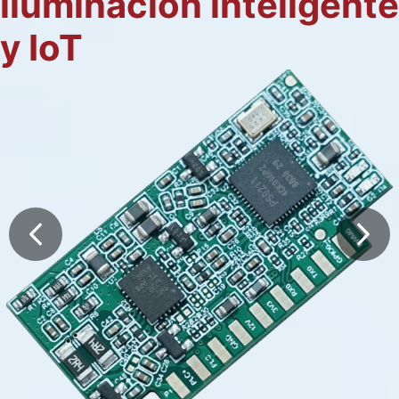
iluminación inteligente
y IoT