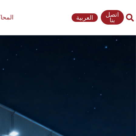
اتصل
المحا
العربية
بنا