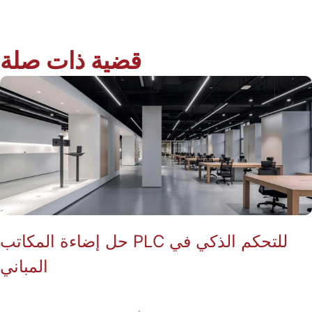
قضية ذات صلة
حل إضاءة المكاتب PLC للتحكم الذكي في
المباني