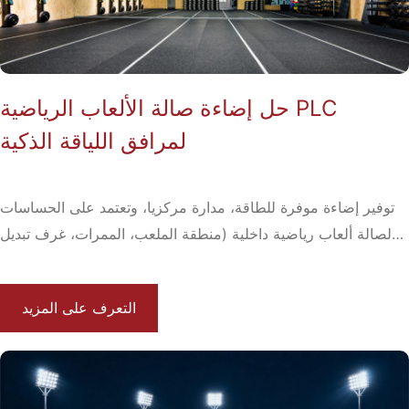
حل إضاءة صالة الألعاب الرياضية PLC
لمرافق اللياقة الذكية
توفير إضاءة موفرة للطاقة، مدارة مركزيا، وتعتمد على الحساسات
لصالة ألعاب رياضية داخلية (منطقة الملعب، الممرات، غرف تبديل
الملابس) باستخدام...
التعرف على المزيد