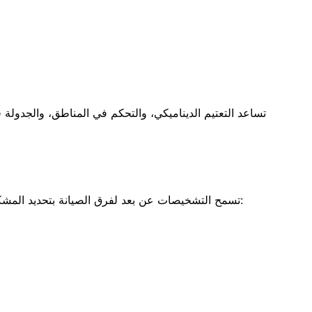
تساعد التعتيم الديناميكي، والتحكم في المناطق، والجدولة
تسمح التشخيصات عن بعد لفرق الصيانة بتحديد المشكلات وإصلاحها دون فحوصات غير ضرورية. تشمل رسائل الأعطال: