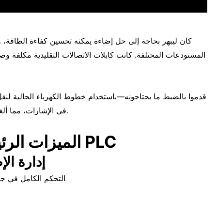
كان ليبهر بحاجة إلى حل إضاءة يمكنه تحسين كفاءة الطاقة، و
المستودعات المختلفة. كانت كابلات الاتصالات التقليدية مكلفة و
في الإشارات، مما ألغى الحاجة لإعادة التوصيل مع الحفاظ على سرعة ونظافة التركيب.
الميزات الرئيسية لنظام إضاءة مستودع ليبير PLC
1. إدارة 
التحكم الكامل في جم