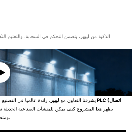
يشرفنا التعاون مع
ليبير
، رائدة عالميا في التصني
ومتصلة بالكامل من خلال الاستفادة من البنية التحتية الكهربائية القائمة.