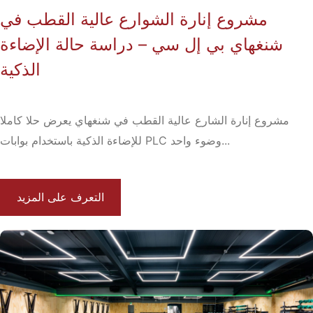
مشروع إنارة الشوارع عالية القطب في
شنغهاي بي إل سي – دراسة حالة الإضاءة
الذكية
مشروع إنارة الشارع عالية القطب في شنغهاي يعرض حلا كاملا
للإضاءة الذكية باستخدام بوابات PLC وضوء واحد...
التعرف على المزيد