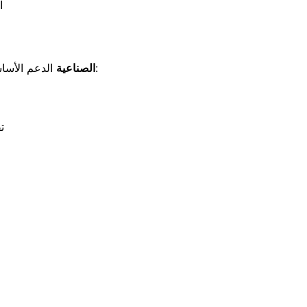
ا
الدعم الأساسي:
وحدة تعتيم PLC الصناعية
ت