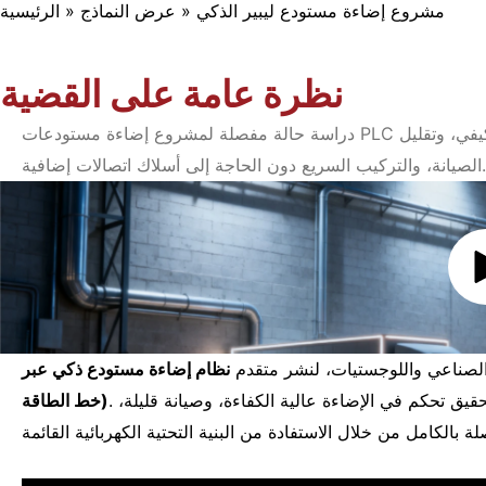
مشروع إضاءة مستودع ليبير الذكي
»
عرض النماذج
»
الرئيسية
نظرة عامة على القضية
دراسة حالة مفصلة لمشروع إضاءة مستودعات PLC الذكية من ليبهر، يتضمن التحكم في السحابة، والتعتيم التكيفي، وتقليل
الصيانة، والتركيب السريع دون الحاجة إلى أسلاك اتصالات إضافية.
ع الصناعي واللوجستيات، لنشر متقدم
نظام إضاءة مستودع ذكي عبر PLC (اتصال
. يظهر هذا المشروع كيف يمكن للمنشآت الصناعية الحديثة تحقيق تحكم في الإضاءة عالية الكفاءة، وصيانة قليلة،
خط الطاقة)