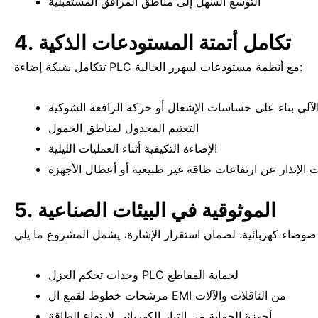
التوسع السهل إلى مناطق المرافق المستقبلية
4. تكامل أتمتة المستودعات الذكية
تتكامل شبكة إضاءة PLC مع أنظمة مستودعات ليبهرر الحالية:
لي بناء على حساسات الإشغال أو حركة الرافعة الشوكية
التعتيم المجدول لمناطق الخمول
الإضاءة التكيفية أثناء العمليات الليلية
 الإنذار عن ارتفاعات طاقة غير طبيعية أو أعطال الأجهزة
5. الموثوقية في البيئات الصناعية
وحدات تحكم العزل PLC لحماية المقاطع
مرشحات خطوط لقمع ال EMI من الناقلات والآلات
أجهزة الحماية من التيار الكهربائي لارتفاع الطاقة