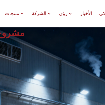
كي
الأخبار
رؤى
الشركة
منتجات
مشروع 