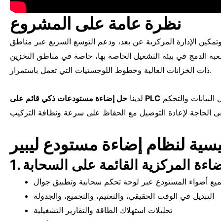
نظرة عامة على المشروع
تمكين الإدارة المركزية عن بعد، ودعم التوسع السريع عبر مناطق
صعبة الدمج في بيئة التشغيل الخاصة بها، خاصة في مناطق التخزين
ذات الخزانات العالية وخطوط اللوجستيات التي تعمل باستمرار.
قدموا بالضبط ما يحتاجونه—باستخدام خطوط الكهرباء الحالية لنقل البيانات والتحكم
حل إضاءة مستودعات ذكي قائم على PLC
لدينا
الإضاءة المركزية القائمة على السحابة
يع أضواء المستودع عبر لوحة تحكم سحابية وتطبيق جوال
التبديل في الوقت الحقيقي، والتعتيم، والتجميع، والجدولة
تحليلات استهلاك الطاقة والتقارير التشغيلية