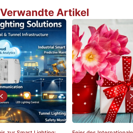
endungen.
Verwandte Artikel
Previous
Feier des Internationalen Frauentags: Stärkung