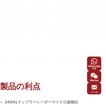
WhatsApp
です
Wechat
製品の利点
メール
24GHzドップラーレーダーマイクロ波検出