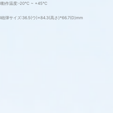
l動作温度:-20°C ~ +45°C
l砲弾サイズ:36.5(ウ)×84.3(高さ)*66.7(D)mm