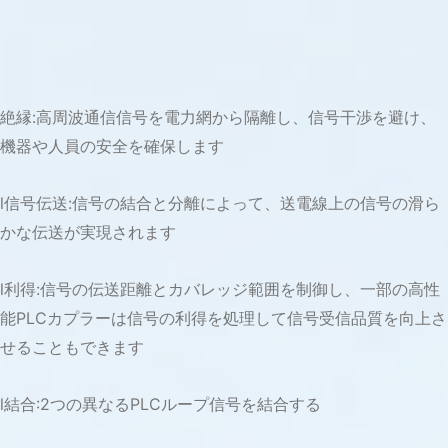
絶縁:高周波通信信号を電力網から隔離し、信号干渉を避け、
機器や人員の安全を確保します
l信号伝送:信号の結合と分離によって、送電線上の信号の滑ら
かな伝送が実現されます
l利得:信号の伝送距離とカバレッジ範囲を制御し、一部の高性
能PLCカプラーは信号の利得を処理して信号受信品質を向上さ
せることもできます
l結合:2つの異なるPLCループ信号を結合する