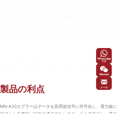
WhatsApp
です
Wechat
製品の利点
メール
MN-A20カプラーはデータを高周波信号に符号化し、電力線に
接続した各機器が追加の通信線なしでデータを送受信し、通信