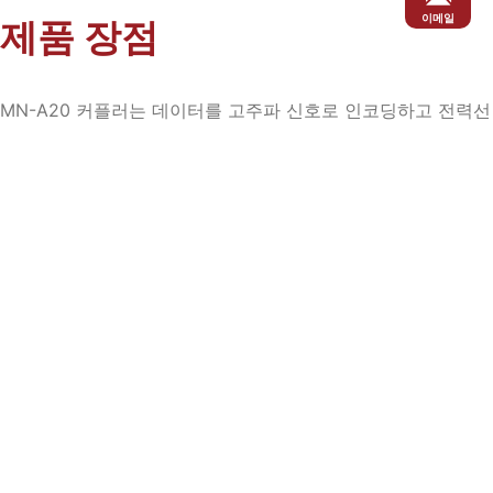
이메일
제품 장점
MN-A20 커플러는 데이터를 고주파 신호로 인코딩하고 전력선
에 결합하여, 전력선에 연결된 각 장치가 추가 통신선 없이도
데이터를 주고받으며 서로 통신할 수 있도록 합니다.
연락처