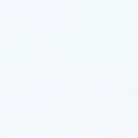
술
개
요
및
응
용
MC-
2P
듀
얼
라
이
트