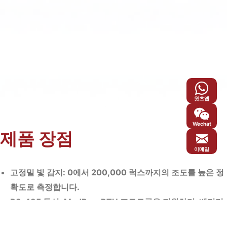
왓츠앱
Wechat
제품 장점
이메일
고정밀 빛 감지: 0에서 200,000 럭스까지의 조도를 높은 정
확도로 측정합니다.
RS-485 통신: ModBus-RTU 프로토콜을 지원하며, 배터리
속도와 장치 주소를 설정할 수 있습니다; 최대 통신 거리: