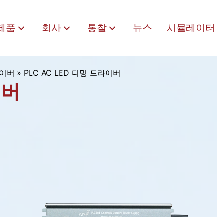
제품
회사
통찰
뉴스
시뮬레이터
라이버
»
PLC AC LED 디밍 드라이버
이버