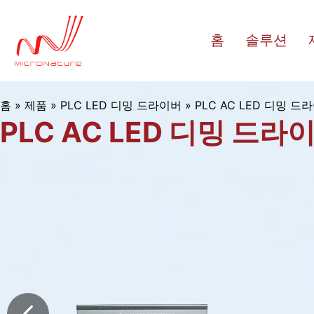
내
용
홈
솔루션
으
로
건
너
홈
»
제품
»
PLC LED 디밍 드라이버
»
PLC AC LED 디밍 드
PLC AC LED 디밍 드라
뛰
기