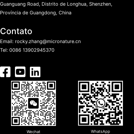
Guanguang Road, Distrito de Longhua, Shenzhen,
Província de Guangdong, China
Contato
Email:
rocky.zhang@micronature.cn
Tel:
0086 13902945370
WhatsApp
Wechat