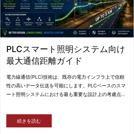
PLCスマート照明システム向け
最大通信距離ガイド
電力線通信(PLC)技術は、既存の電力インフラ上で信頼
性の高いデータ伝送を可能にします。PLCベースのスマ
ート照明システムにおける最も重要な設計上の考慮点の
一つは通信距離です。PLCの最大通信距離を理解するこ
とで、エンジニアは信頼性の高い照明ネットワークを設
計し、インフラ配置を最適化し、信号損失の問題を回避
続きを読む
するのに役立ちます。本ガイドでは、典型的なPLC通信