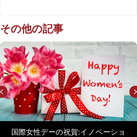
について説明します...
その他の記事
Previous
の祝賀:イノベーショ
照明データを