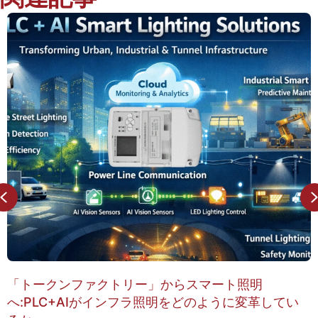
Previous
トリー」からスマート照明
照明データをインテ
インフラ照明をどのように変革してい
コスト削減とスマ