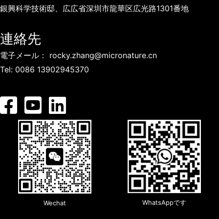
銀興科学技術邸、広広省深圳市龍華区広光路1301番地
連絡先
電子メール：
rocky.zhang@micronature.cn
Tel:
0086 13902945370
WhatsAppです
Wechat