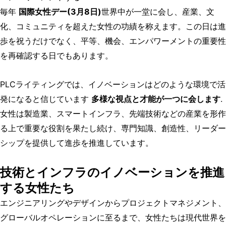
毎年
国際女性デー(3月8日)
世界中が一堂に会し、産業、文
化、コミュニティを超えた女性の功績を称えます。この日は進
歩を祝うだけでなく、平等、機会、エンパワーメントの重要性
を再確認する日でもあります。
PLCライティングでは、イノベーションはどのような環境で活
発になると信じています
多様な視点と才能が一つに会します
.
女性は製造業、スマートインフラ、先端技術などの産業を形作
る上で重要な役割を果たし続け、専門知識、創造性、リーダー
シップを提供して進歩を推進しています。
技術とインフラのイノベーションを推進
する女性たち
エンジニアリングやデザインからプロジェクトマネジメント、
グローバルオペレーションに至るまで、女性たちは現代世界を