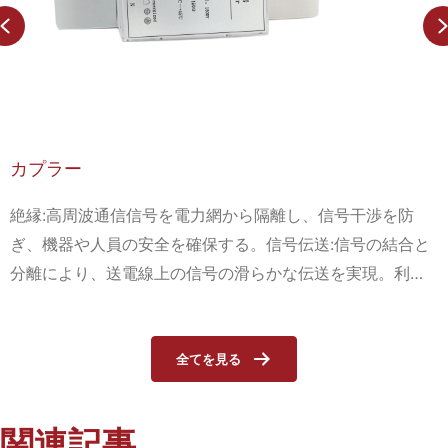
Previous
カプラー
絶縁:高周波通信信号を電力網から隔離し、信号干渉を防
ぎ、機器や人員の安全を確保する。信号伝送:信号の結合と
分離により、送電線上の信号の滑らかな伝送を実現。利得:
信号の伝送距離とカバレッジ範囲を制御する。
全てを見る
関連記事