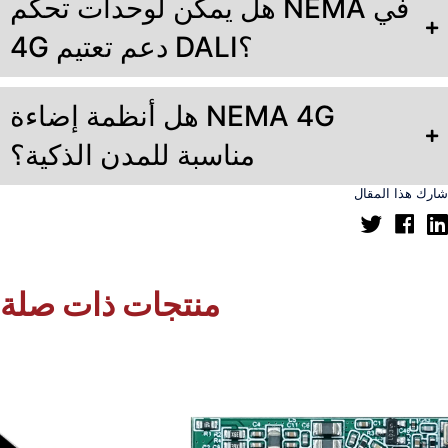
هل يمكن لوحدات تحكم NEMA في
4G دعم تعتيم DALI؟
هل أنظمة إضاءة NEMA 4G
مناسبة للمدن الذكية؟
شارك هذا المقال
منتجات ذات صلة