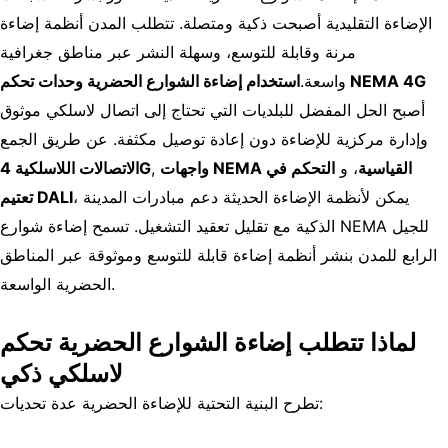
الإضاءة التقليدية أصبحت ذكية ومتصلة. تتطلب المدن أنظمة إضاءة
مرنة وقابلة للتوسع، وسهلة النشر عبر مناطق جغرافية
وحدات تحكم NEMA 4G
واسعة.
استخدام إضاءة الشوارع الحضرية
أصبح الحل المفضل للبلديات التي تحتاج إلى اتصال لاسلكي موثوق
وإدارة مركزية للإضاءة دون إعادة توصيل مكثفة. عن طريق الجمع
واجهات NEMA القياسية
، و
التحكم في
,
الاتصالات اللاسلكية 4G
، يمكن لأنظمة الإضاءة الحديثة دعم مبادرات المدينة
تعتيم DALI
الذكية مع تقليل تعقيد التشغيل. تسمح إضاءة شوارع NEMA للجيل
الرابع للمدن بنشر أنظمة إضاءة قابلة للتوسع وموثوقة عبر المناطق
الحضرية الواسعة.
لماذا تتطلب إضاءة الشوارع الحضرية تحكم
لاسلكي ذكي
تطرح البنية التحتية للإضاءة الحضرية عدة تحديات: