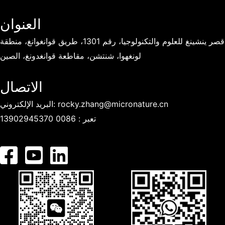
العنوان
قصر ينشينغ للعلوم والتكنولوجيا، رقم 1301، طريق قوانغوانغ، منطقة
لونغهوا، شنتشن، مقاطعة قوانغدونغ، الصين
الاتصال
rocky.zhang@micronature.cn
البريد الإلكتروني:
تعبر :
0086 13902945370