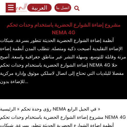
تخطي
العربية
اتصل بنا
إلى
المحتوى
مشروع إضاءة الشوارع الحضرية باستخدام وحدات تحكم
NEMA 4G
أنظمة إضاءة الشوارع الحضرية الحديثة تتطور بسرعة. شبكات
الإضاءة التقليدية أصبحت ذكية ومتصلة. تتطلب المدن أنظمة إضاءة
مرنة وقابلة للتوسع، وسهلة النشر عبر مناطق جغرافية واسعة. أصبح
إضاءة الشوارع الحضرية باستخدام وحدات تحكم NEMA 4G حلا
مفضلا للبلديات التي تحتاج إلى اتصال لاسلكي موثوق وإدارة مركزية
للإضاءة بدون...
»
رؤى وحدة تحكم NEMA في الجيل الرابع
»
الرئيسية
مشروع إضاءة الشوارع الحضرية باستخدام وحدات تحكم NEMA 4G
أنظمة إضاءة الشوارع الحضرية الحديثة تتطور بسرعة. شبكات