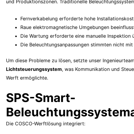
und Produktionszonen. Traditionelle Beleuchtungssyste
Fernverkabelung erforderte hohe Installationskos
Raue elektromagnetische Umgebungen beeinflusst
Die Wartung erforderte eine manuelle Inspektion
Die Beleuchtungsanpassungen stimmten nicht mit 
Um diese Probleme zu lösen, setzte unser Ingenieurtea
Lichtsteuerungssystem
, was Kommunikation und Steuer
Werft ermöglichte.
SPS-Smart-
Beleuchtungssystema
Die COSCO-Werftlösung integriert: