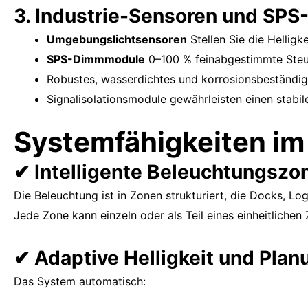
3. Industrie-Sensoren und SP
Umgebungslichtsensoren
Stellen Sie die Helligk
SPS-Dimmmodule
0–100 % feinabgestimmte Steu
Robustes, wasserdichtes und korrosionsbeständi
Signalisolationsmodule gewährleisten einen stabi
Systemfähigkeiten i
✔ Intelligente Beleuchtungszo
Die Beleuchtung ist in Zonen strukturiert, die Docks, L
Jede Zone kann einzeln oder als Teil eines einheitlichen
✔ Adaptive Helligkeit und Plan
Das System automatisch: