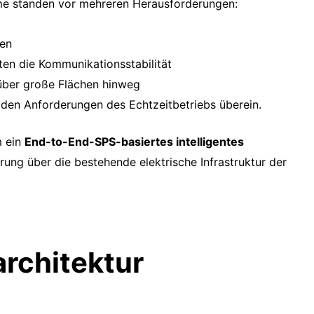
me standen vor mehreren Herausforderungen:
ten
en die Kommunikationsstabilität
 über große Flächen hinweg
den Anforderungen des Echtzeitbetriebs überein.
m ein
End-to-End-SPS-basiertes intelligentes
ung über die bestehende elektrische Infrastruktur der
rchitektur