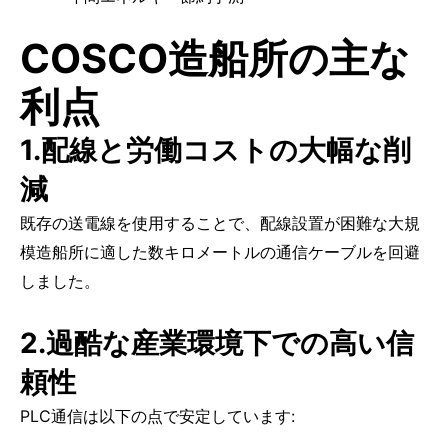
COSCO造船所の主な
利点
1.配線と労働コストの大幅な削
減
既存の送電線を使用することで、配線設置が困難な大規
模造船所に適した数キロメートルの通信ケーブルを回避
しました。
2.過酷な産業環境下での高い信
頼性
PLC通信は以下の点で安定しています: