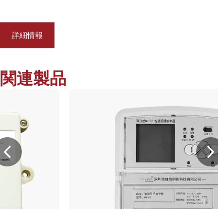
ます,...
詳細情報
関連製品
Previous
N