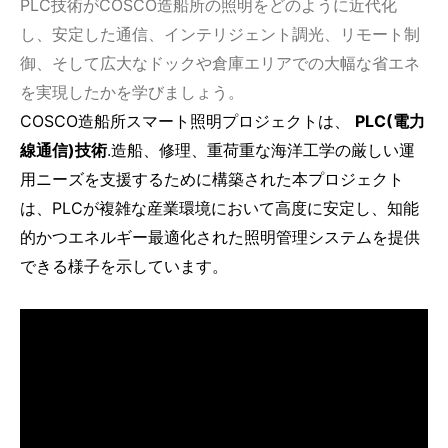
PLC技術がCOSCO造船所の照明をどのように近代化
し、安定した通信、インテリジェント調光、リモート制
御、そして広大なドックや倉庫エリアでの大幅な省エネ
を実現したかを学びましょう。
COSCO造船所スマート照明プロジェクトは、
PLC(電力
線通信)技術
.造船、修理、重荷重な海洋工学の厳しい運
用ニーズを支援するために構築された本プロジェクト
は、PLCが複雑な産業環境において高度に安定し、知能
的かつエネルギー最適化された照明管理システムを提供
できる様子を示しています。