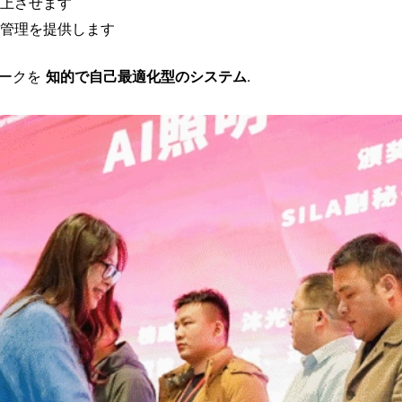
上させます
管理を提供します
ワークを
知的で自己最適化型のシステム
.